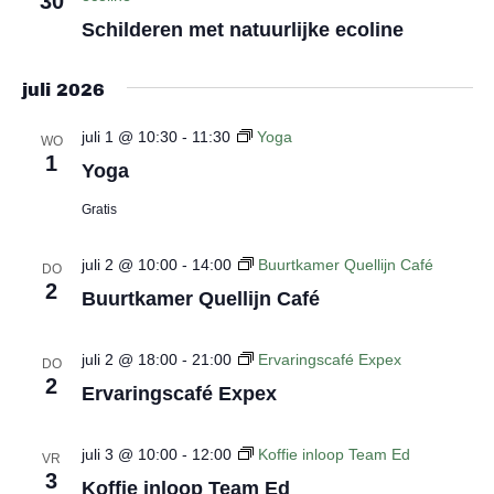
30
Schilderen met natuurlijke ecoline
juli 2026
juli 1 @ 10:30
-
11:30
Yoga
WO
1
Yoga
Gratis
juli 2 @ 10:00
-
14:00
Buurtkamer Quellijn Café
DO
2
Buurtkamer Quellijn Café
juli 2 @ 18:00
-
21:00
Ervaringscafé Expex
DO
2
Ervaringscafé Expex
juli 3 @ 10:00
-
12:00
Koffie inloop Team Ed
VR
3
Koffie inloop Team Ed