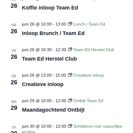
26
Koffie inloop Team Ed
juni 26 @ 10:00
-
13:00
Lunch / Team Ed
VR
26
Inloop Brunch / Team Ed
juni 26 @ 10:30
-
12:30
Team Ed Herstel Club
VR
26
Team Ed Herstel Club
juni 26 @ 13:00
-
15:00
Creatieve inloop
VR
26
Creatieve inloop
juni 29 @ 10:00
-
12:00
Ontbijt Team Ed
MA
29
Maandagochtend Ontbijt
juni 30 @ 10:00
-
12:00
Schilderen met natuurlijke
DI
ecoline