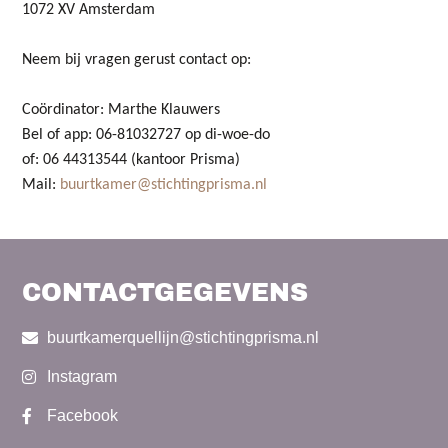
1072 XV Amsterdam
Neem bij vragen gerust contact op:
Coördinator: Marthe Klauwers
Bel of app:
06-81032727 op di-woe-do
of: 06 44313544 (kantoor Prisma)
Mail:
buurtkamer@stichtingprisma.nl
CONTACTGEGEVENS
buurtkamerquellijn@stichtingprisma.nl
Instagram
Facebook