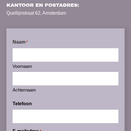
KANTOOR EN POSTADRES:
Quellijnstraat 62, Amsterdam
Naam
*
Voornaam
Achternaam
Telefoon