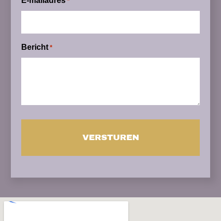
E-mailadres
*
Bericht
*