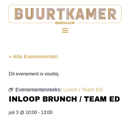
« Alle Evenementen
Dit evenement is voorbij.
Evenementenreeks:
Lunch / Team Ed
INLOOP BRUNCH / TEAM ED
juli 3
@
10:00
-
13:00