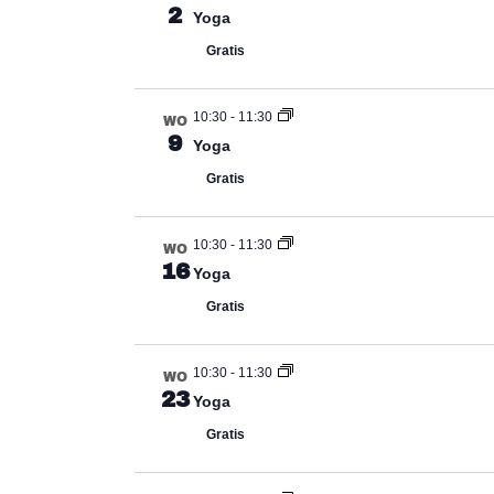
2
Yoga
Gratis
10:30
-
11:30
WO
9
Yoga
Gratis
10:30
-
11:30
WO
16
Yoga
Gratis
10:30
-
11:30
WO
23
Yoga
Gratis