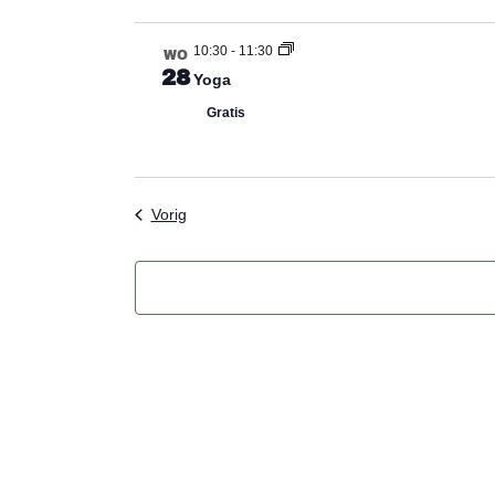
10:30
-
11:30
WO
28
Yoga
Gratis
Evenementen
Vorig