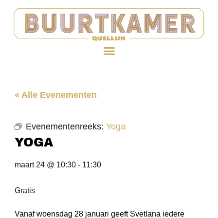
« Alle Evenementen
Evenementenreeks:
Yoga
YOGA
maart 24
@
10:30
-
11:30
Gratis
Vanaf woensdag 28 januari geeft Svetlana iedere