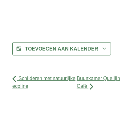
TOEVOEGEN AAN KALENDER
Schilderen met natuurlijke
Buurtkamer Quellijn
ecoline
Café