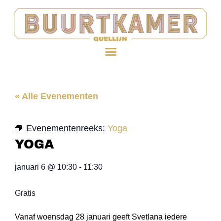
« Alle Evenementen
Evenementenreeks:
Yoga
YOGA
januari 6
@
10:30
-
11:30
Gratis
Vanaf woensdag 28 januari geeft Svetlana iedere