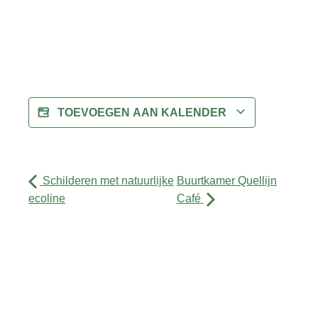
TOEVOEGEN AAN KALENDER
Schilderen met natuurlijke
Buurtkamer Quellijn
ecoline
Café