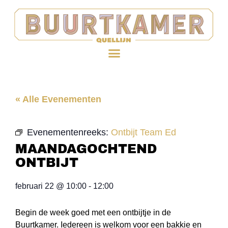
« Alle Evenementen
Evenementenreeks:
Ontbijt Team Ed
MAANDAGOCHTEND
ONTBIJT
februari 22
@
10:00
-
12:00
Begin de week goed met een ontbijtje in de
Buurtkamer. Iedereen is welkom voor een bakkie en