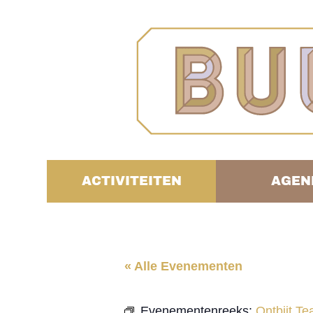
ACTIVITEITEN
AGEN
« Alle Evenementen
Evenementenreeks:
Ontbijt T