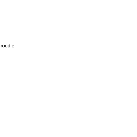
roodje!