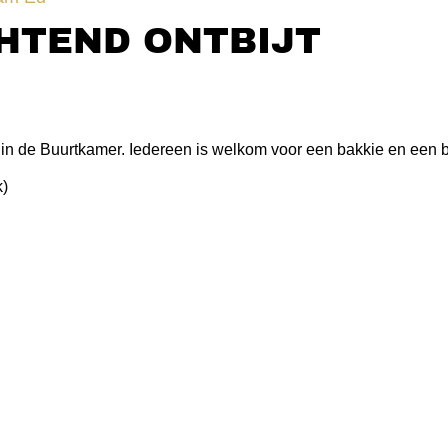
TEND ONTBIJT
 in de Buurtkamer. Iedereen is welkom voor een bakkie en een b
k)