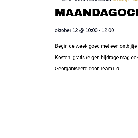
MAANDAGOCH
oktober 12
@
10:00
-
12:00
Begin de week goed met een ontbijtje
Kosten: gratis (eigen bijdrage mag oo
Georganiseerd door Team Ed