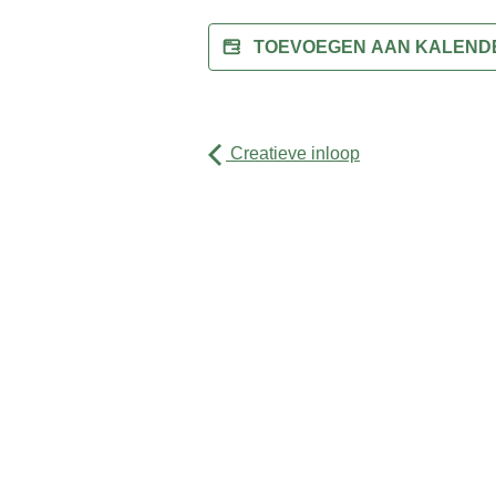
TOEVOEGEN AAN KALEN
Creatieve inloop
Activiteiten
Agenda