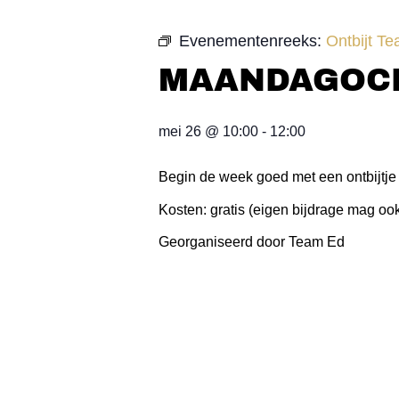
Evenementenreeks:
Ontbijt T
MAANDAGOCH
mei 26
@
10:00
-
12:00
Begin de week goed met een ontbijtje
Kosten: gratis (eigen bijdrage mag oo
Georganiseerd door Team Ed