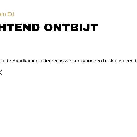
eam Ed
TEND ONTBIJT
 in de Buurtkamer. Iedereen is welkom voor een bakkie en een b
k)