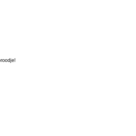
roodje!