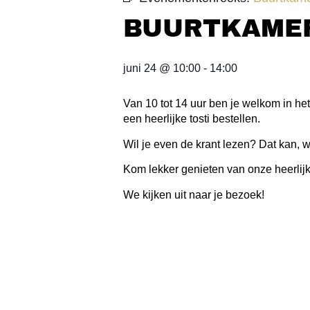
BUURTKAMER
juni 24
@
10:00
-
14:00
Van 10 tot 14 uur ben je welkom in het
een heerlijke tosti bestellen.
Wil je even de krant lezen? Dat kan, 
Kom lekker genieten van onze heerlijk
We kijken uit naar je bezoek!