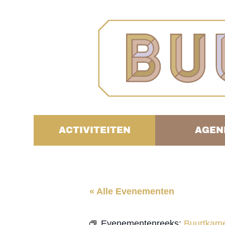
ACTIVITEITEN
AGEN
« Alle Evenementen
Evenementenreeks:
Buurtkame