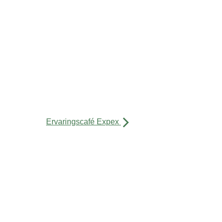
Ervaringscafé Expex