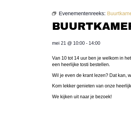
Evenementenreeks:
Buurtkame
BUURTKAMER
mei 21
@
10:00
-
14:00
Van 10 tot 14 uur ben je welkom in het
een heerlijke tosti bestellen.
Wil je even de krant lezen? Dat kan, 
Kom lekker genieten van onze heerlijk
We kijken uit naar je bezoek!