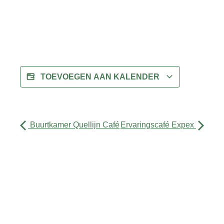
TOEVOEGEN AAN KALENDER
Buurtkamer Quellijn Café
Ervaringscafé Expex
Activiteiten