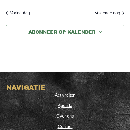
Vorige dag
Volgende dag
ABONNEER OP KALENDER
NAVIGATIE
Activiteiten
Agenda
Over ons
Contact