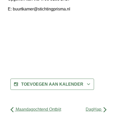
E: buurtkamer@stichtingprisma.nl
TOEVOEGEN AAN KALENDER
Maandagochtend Ontbijt
DagHap