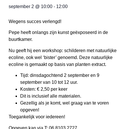
september 2
@
10:00
-
12:00
Wegens succes verlengd!
Pepe heeft onlangs zijn kunst geëxposeerd in de
buurtkamer.
Nu geeft hij een workshop: schilderen met natuurlijke
ecoline, ook wel ‘bister’ genoemd. Deze natuurlijke
ecoline is gemaakt op basis van planten extract.
Tijd: dinsdagochtend 2 september en 9
september van 10 tot 12 uur.
Kosten: € 2,50 per keer
Dit is inclusief alle materialen.
Gezellig als je komt, wel graag van te voren
opgeven!
Toegankelijk voor iedereen!
Opgeven kan via T: 06 8103 2727