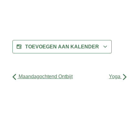
TOEVOEGEN AAN KALENDER
Maandagochtend Ontbijt
Yoga
Activiteiten