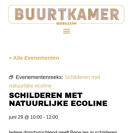
« Alle Evenementen
Evenementenreeks:
Schilderen met
natuurlijke ecoline
SCHILDEREN MET
NATUURLIJKE ECOLINE
juni 29
@
10:00
-
12:00
Iedere dinsdagochtend geeft Pepe les in schilderen