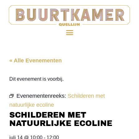
« Alle Evenementen
Dit evenement is voorbij.
Evenementenreeks:
Schilderen met
natuurlijke ecoline
SCHILDEREN MET
NATUURLIJKE ECOLINE
juli 14
@
10:00
-
12:00