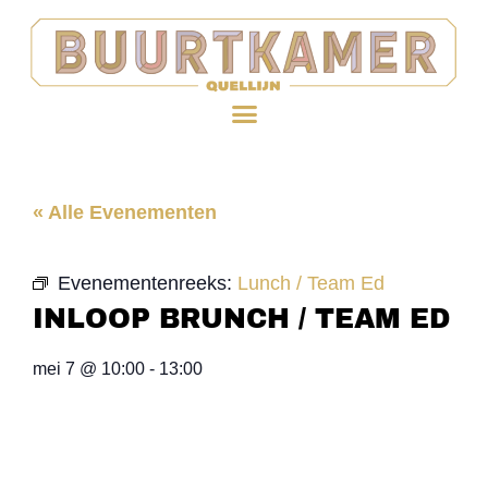
« Alle Evenementen
Evenementenreeks:
Lunch / Team Ed
INLOOP BRUNCH / TEAM ED
mei 7
@
10:00
-
13:00