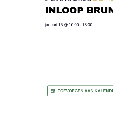
INLOOP BRUN
januari 15
@
10:00
-
13:00
TOEVOEGEN AAN KALEN