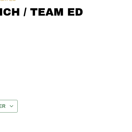
CH / TEAM ED
DER