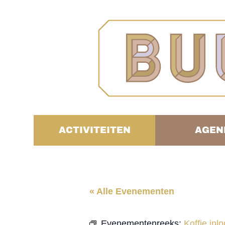
ACTIVITEITEN
AGEN
« Alle Evenementen
Evenementenreeks:
Koffie in