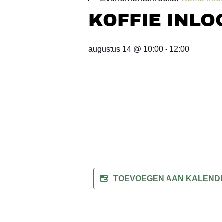
KOFFIE INLO
augustus 14
@
10:00
-
12:00
TOEVOEGEN AAN KALEN