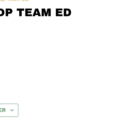
OP TEAM ED
DER