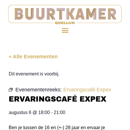
« Alle Evenementen
Dit evenement is voorbij.
Evenementenreeks:
Ervaringscafé Expex
ERVARINGSCAFÉ EXPEX
augustus 6
@
18:00
-
21:00
Ben je tussen de 16 en (+-) 28 jaar en ervaar je