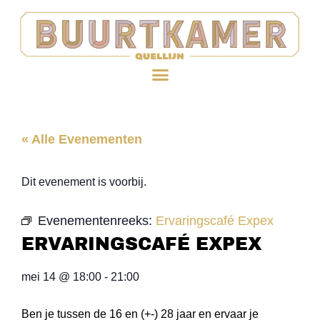
« Alle Evenementen
Dit evenement is voorbij.
Evenementenreeks:
Ervaringscafé Expex
ERVARINGSCAFÉ EXPEX
mei 14
@
18:00
-
21:00
Ben je tussen de 16 en (+-) 28 jaar en ervaar je