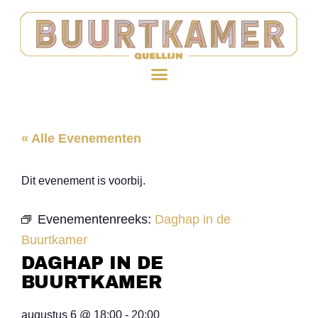
« Alle Evenementen
Dit evenement is voorbij.
Evenementenreeks:
Daghap in de
Buurtkamer
DAGHAP IN DE
BUURTKAMER
augustus 6
@
18:00
-
20:00