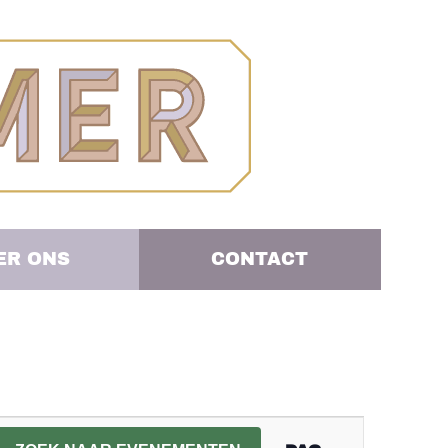
ER ONS
CONTACT
EVENEME