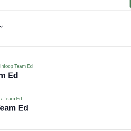
e inloop Team Ed
am Ed
 / Team Ed
Team Ed