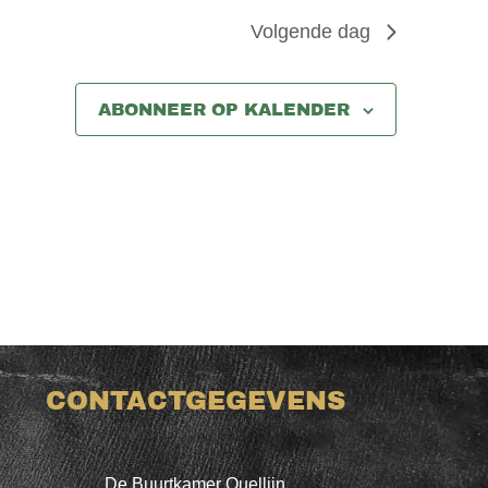
Volgende dag
ABONNEER OP KALENDER
CONTACTGEGEVENS
De Buurtkamer Quellijn