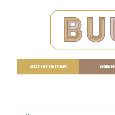
ACTIVITEITEN
AGEN
Evenementen
Vul