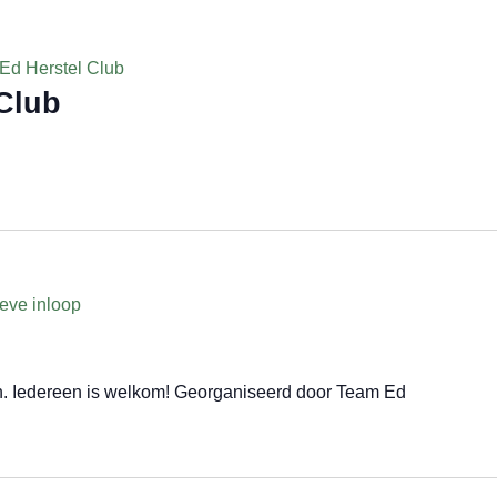
Ed Herstel Club
Club
eve inloop
n. Iedereen is welkom! Georganiseerd door Team Ed