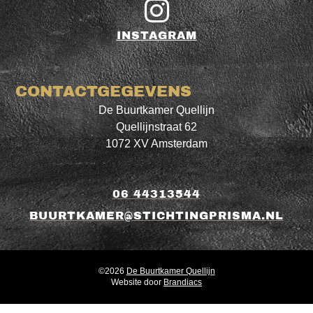
INSTAGRAM
CONTACTGEGEVENS
De Buurtkamer Quellijn
Quellijnstraat 62
1072 XV Amsterdam
06 44313544
BUURTKAMER@STICHTINGPRISMA.NL
©2026
De Buurtkamer Quellijn
Website door
Brandiacs